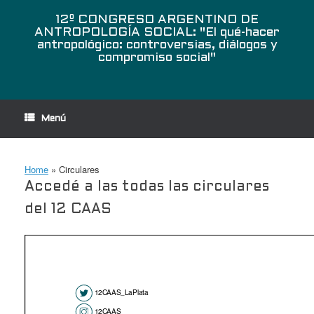
Saltar
al
12º CONGRESO ARGENTINO DE
contenido
ANTROPOLOGÍA SOCIAL: "El qué-hacer
antropológico: controversias, diálogos y
compromiso social"
Menú
Home
»
Circulares
Accedé a las todas las circulares
del 12 CAAS