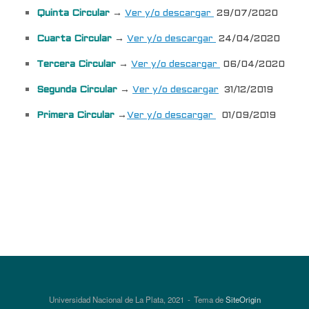
Quinta Circular
→
Ver y/o descargar
29/07/2020
Cuarta Circular
→
Ver y/o descargar
24/04/2020
Tercera Circular
→
Ver y/o descargar
06/04/2020
Segunda Circular
→
Ver y/o descargar
31/12/2019
Primera Circular
→
Ver y/o descargar
01/09/2019
Universidad Nacional de La Plata, 2021
Tema de
SiteOrigin