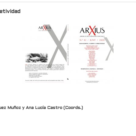
etividad
guez Muñoz y Ana Lucía Castro (Coords.)