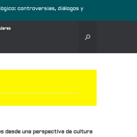
o: controversias, diálogos y
ulares
s desde una perspectiva de cultura