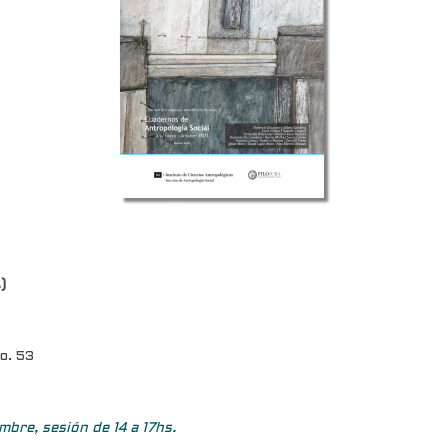
)
o. 53
mbre, sesión de 14 a 17hs.