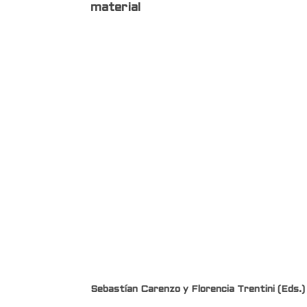
material
Sebastían
Carenzo
y Florencia Trentini (Eds.)