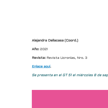
Alejandra Dellacasa (Coord.)
Año:
2021
Revista:
Revista Ucronías,
Nro. 3
Enlace aquí
.
Se presenta en el GT 51 el miércoles 8 de se