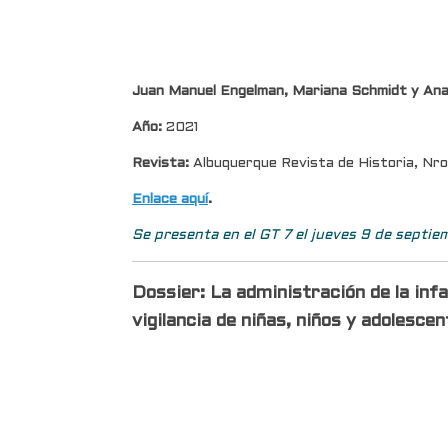
Juan Manuel
Engelman
, Mariana Schmidt y Ana
Año:
2021
Revista:
Albuquerque Revista de Historia, Nro.
Enlace aquí
.
Se presenta en el GT 7 el jueves 9 de septiem
Dossier:
La administración de la inf
vigilancia de niñas, niños y adolesce