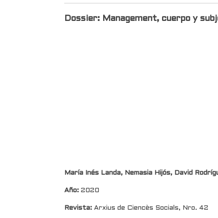
Dossier: Management, cuerpo y subj
María Inés Landa, Nemasia Hijós, David Rodrí
Año:
2020
Revista:
Arxius de Ciencès Socials, Nro. 42