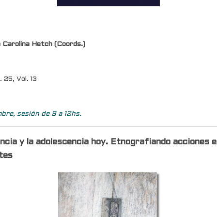
 Carolina Hetch (Coords.)
 25, Vol. 13
bre, sesión de 9 a 12hs.
ancia y la adolescencia hoy. Etnografiando acciones e
ntes