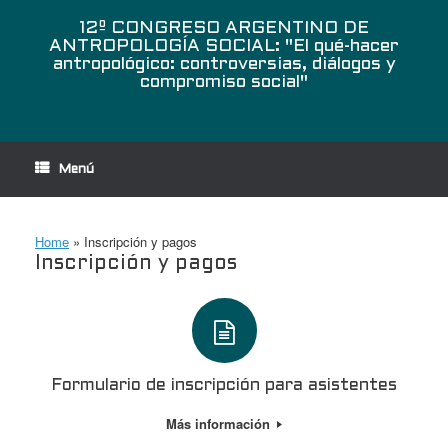
Saltar
al
12º CONGRESO ARGENTINO DE
contenido
ANTROPOLOGÍA SOCIAL: "El qué-hacer
antropológico: controversias, diálogos y
compromiso social"
Menú
Home
»
Inscripción y pagos
Inscripción y pagos
Formulario de inscripción para asistentes
Más información