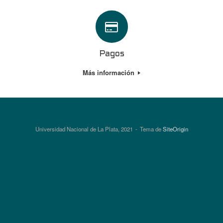
Pagos
Más información
Universidad Nacional de La Plata, 2021
Tema de
SiteOrigin