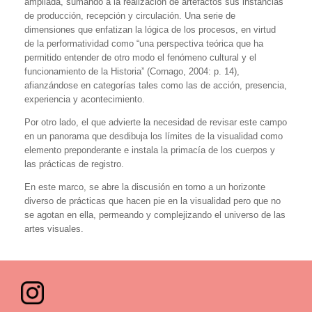
ampliada, sumando a la realización de artefactos sus instancias
de producción, recepción y circulación. Una serie de
dimensiones que enfatizan la lógica de los procesos, en virtud
de la performatividad como “una perspectiva teórica que ha
permitido entender de otro modo el fenómeno cultural y el
funcionamiento de la Historia” (Cornago, 2004: p. 14),
afianzándose en categorías tales como las de acción, presencia,
experiencia y acontecimiento.
Por otro lado, el que advierte la necesidad de revisar este campo
en un panorama que desdibuja los límites de la visualidad como
elemento preponderante e instala la primacía de los cuerpos y
las prácticas de registro.
En este marco, se abre la discusión en torno a un horizonte
diverso de prácticas que hacen pie en la visualidad pero que no
se agotan en ella, permeando y complejizando el universo de las
artes visuales.