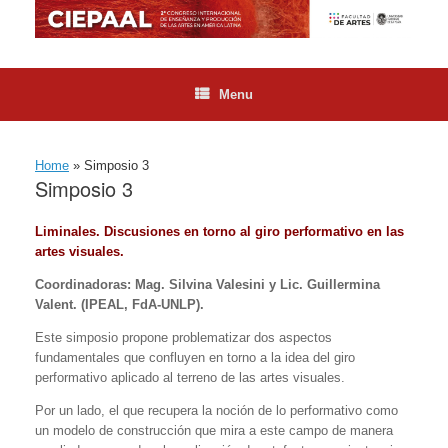
Skip
to
content
Menu
Home
»
Simposio 3
Simposio 3
Liminales. Discusiones en torno al giro performativo en las
artes visuales.
Coordinadoras: Mag. Silvina Valesini y Lic. Guillermina
Valent. (IPEAL, FdA-UNLP).
Este simposio propone problematizar dos aspectos
fundamentales que confluyen en torno a la idea del giro
performativo aplicado al terreno de las artes visuales.
Por un lado, el que recupera la noción de lo performativo como
un modelo de construcción que mira a este campo de manera