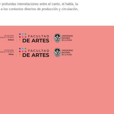
profundas interrelaciones entre el canto, el habla, la
a los contextos directos de producción y circulación,