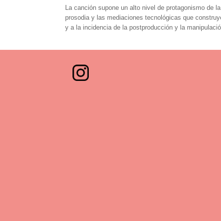
La canción supone un alto nivel de protagonismo de la 
prosodia y las mediaciones tecnológicas que construye
y a la incidencia de la postproducción y la manipulació