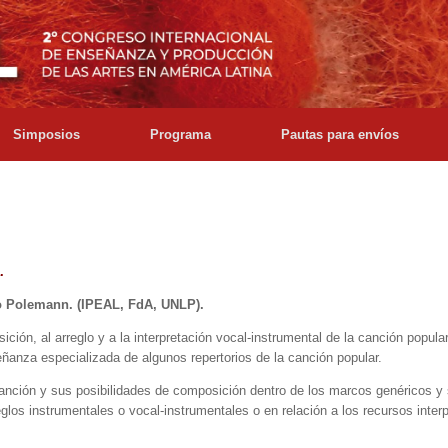
Simposios
Programa
Pautas para envíos
.
o Polemann. (IPEAL, FdA, UNLP).
ión, al arreglo y a la interpretación vocal-instrumental de la canción popular
eñanza especializada de algunos repertorios de la canción popular.
canción y sus posibilidades de composición dentro de los marcos genéricos y 
glos instrumentales o vocal-instrumentales o en relación a los recursos interp