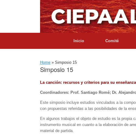
Skip
to
content
Inicio
Comité
Home
»
Simposio 15
Simposio 15
La canción: recursos y criterios para su enseñanza
Coordinadores: Prof. Santiago Romé; Dr. Alejandr
Este simposio incluye estudios vinculados a la composic
con propuestas referidas a las posibilidades de la ens
En algunos trabajos el objeto de estudio es la propia 
instrumento musical en cuanto a la elaboración de arre
material de partida.