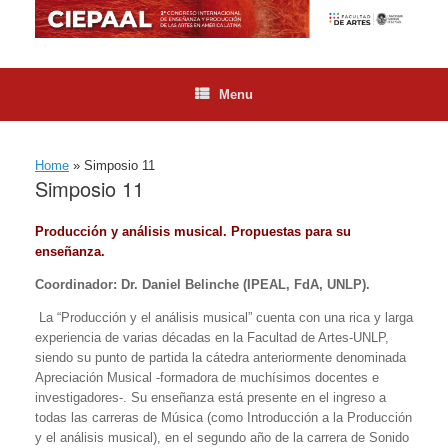
Skip
to
content
Menu
Home
»
Simposio 11
Simposio 11
Producción y análisis musical. Propuestas para su
enseñanza.
Coordinador: Dr. Daniel Belinche (IPEAL, FdA, UNLP).
La “Producción y el análisis musical” cuenta con una rica y larga
experiencia de varias décadas en la Facultad de Artes-UNLP,
siendo su punto de partida la cátedra anteriormente denominada
Apreciación Musical -formadora de muchísimos docentes e
investigadores-. Su enseñanza está presente en el ingreso a
todas las carreras de Música (como Introducción a la Producción
y el análisis musical), en el segundo año de la carrera de Sonido