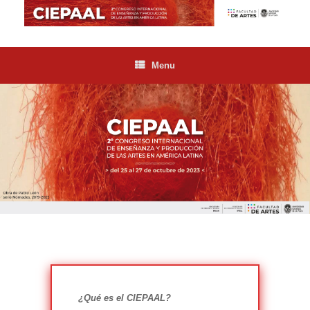
Skip
to
content
Menu
¿Qué es el CIEPAAL?