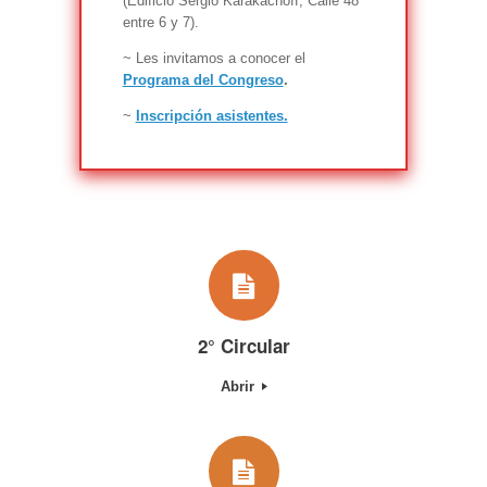
(Edificio Sergio Karakachoff, Calle 48
entre 6 y 7).
~ Les invitamos a conocer el
Programa del Congreso
.
~
Inscripción asistentes.
2° Circular
Abrir