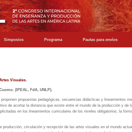
Simposios
Programa
Pautas para envíos
Artes Visuales.
a Cuomo. (IPEAL, FdA, UNLP).
proponen propuestas pedagógicas, secuencias didácticas y lineamientos met
etivo de acortar la distancia que existe entre el mundo de la producción y de
plicitadas en los lineamientos curriculares de los niveles obligatorios, la fo
 producción, circulación y recepción de las artes visuales en el mundo act