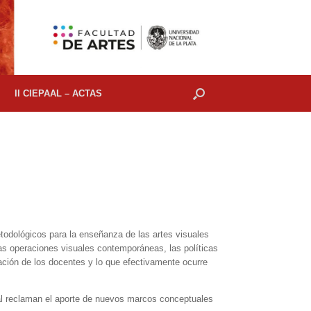
II CIEPAAL – ACTAS
odológicos para la enseñanza de las artes visuales
 las operaciones visuales contemporáneas, las políticas
rmación de los docentes y lo que efectivamente ocurre
ual reclaman el aporte de nuevos marcos conceptuales