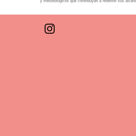
y metodológicos que contribuyan a redefinir sus alcan