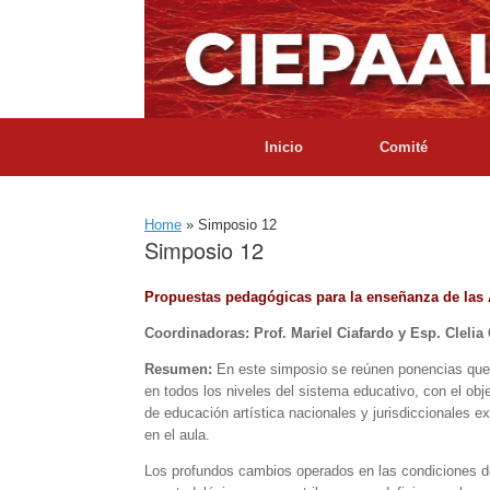
Skip
to
content
Inicio
Comité
Home
»
Simposio 12
Simposio 12
Propuestas pedagógicas para la enseñanza de las 
Coordinadoras: Prof. Mariel Ciafardo y Esp. Cleli
Resumen:
En este simposio se reúnen ponencias que 
en todos los niveles del sistema educativo, con el obj
de educación artística nacionales y jurisdiccionales ex
en el aula.
Los profundos cambios operados en las condiciones de