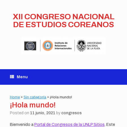
Skip
to
content
XII CONGRESO NACIONAL
DE ESTUDIOS COREANOS
Menu
Home
»
Sin categoría
»
¡Hola mundo!
¡Hola mundo!
Posted on
11 junio, 2021
by
congresos
Bienvenido a
Portal de Congresos de la UNLP Sitios
. Este