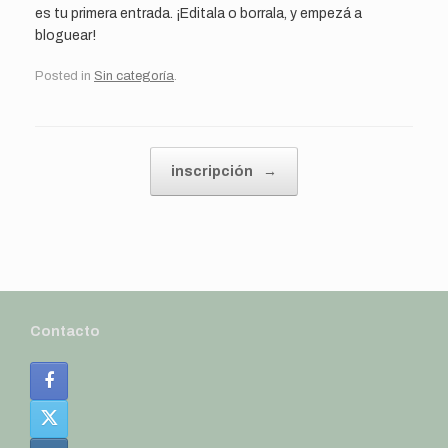
es tu primera entrada. ¡Editala o borrala, y empezá a
bloguear!
Posted in
Sin categoría
.
Post navigation
inscripción
→
Contacto