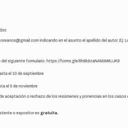
.doc
oreanos@gmail.com indicando en el asunto el apellido del autor ,Ej: 
 del siguiente formulario: https://forms.gle/6h8k9zaNAkbkMUJK9
sta el 10 de septiembre
ta el 5 de noviembre
 de aceptación o rechazo de los resúmenes y ponencias en los casos e
istente o expositor es
gratuita.