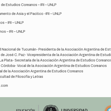
 de Estudios Coreanos – IRI – UNLP
mento de Asia y el Pacíﬁco -IRI – UNLP
s – IRI – UNLP
os – IRI – UNLP
d Nacional de Tucumán- Presidenta de la Asociación Argentina de Es
 de José C. Paz- Vicepresidenta de la Asociación Argentina de Estu
La Plata- Secretaría de la Asociación Argentina de Estudios Coreano
e Córdoba- Vocal de la Asociación Argentina de Estudios Coreanos
cal de la Asociación Argentina de Estudios Coreanos
ultad de Filosofía y Letras
l.com