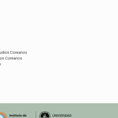
tudios Coreanos
dios Coreanos
s