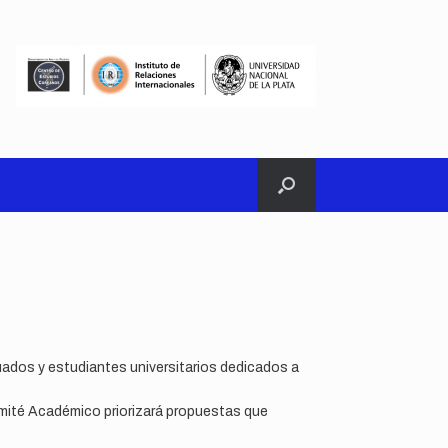
uados y estudiantes universitarios dedicados a
omité Académico priorizará propuestas que