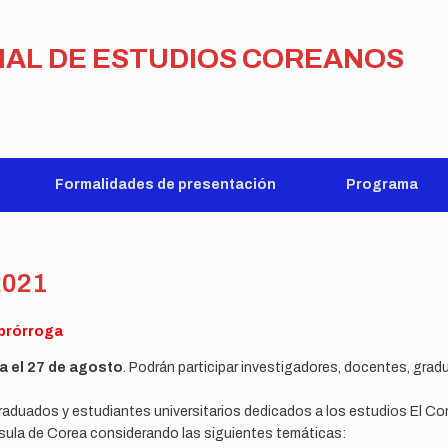
NAL DE ESTUDIOS COREANOS
Formalidades de presentación
Programa
2021
prórroga
a el 27 de agosto
. Podrán participar investigadores, docentes, grad
graduados y estudiantes universitarios dedicados a los estudios El C
sula de Corea considerando las siguientes temáticas: