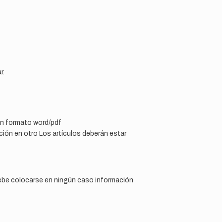
r.
en formato word/pdf
ción en otro Los artículos deberán estar
ebe colocarse en ningún caso información