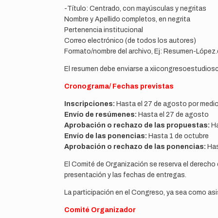
-Título: Centrado, con mayúsculas y negritas
Nombre y Apellido completos, en negrita
Pertenencia institucional
Correo electrónico (de todos los autores)
Formato/nombre del archivo, Ej: Resumen-López
El resumen debe enviarse a xiicongresoestudiosc
Cronograma/ Fechas previstas
Inscripciones:
Hasta el 27 de agosto por medio
Envío de resúmenes:
Hasta el 27 de agosto
Aprobación o rechazo de las propuestas:
Ha
Envío de las ponencias:
Hasta 1 de octubre
Aprobación o rechazo de las ponencias:
Has
El Comité de Organización se reserva el derecho
presentación y las fechas de entregas.
La participación en el Congreso, ya sea como as
Comité Organizador