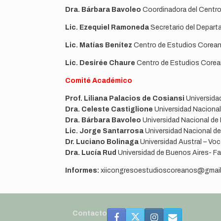
Dra. Bárbara Bavoleo
Coordinadora del Centro
Lic. Ezequiel Ramoneda
Secretario del Departa
Lic. Matías Benítez
Centro de Estudios Coreano
Lic. Desirée Chaure
Centro de Estudios Corean
Comité Académico
Prof. Liliana Palacios de Cosiansi
Universida
Dra. Celeste Castiglione
Universidad Nacional
Dra. Bárbara Bavoleo
Universidad Nacional de 
Lic. Jorge Santarrosa
Universidad Nacional d
Dr. Luciano Bolinaga
Universidad Austral – Vo
Dra. Lucía Rud
Universidad de Buenos Aires- Fac
Informes:
xiicongresoestudioscoreanos@gmai
Contacto