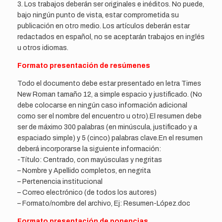
3. Los trabajos deberán ser originales e inéditos. No puede,
bajo ningún punto de vista, estar comprometida su
publicación en otro medio. Los artículos deberán estar
redactados en español, no se aceptarán trabajos en inglés
u otros idiomas.
Formato presentación de resúmenes
Todo el documento debe estar presentado en letra Times
New Roman tamaño 12, a simple espacio y justificado. (No
debe colocarse en ningún caso información adicional
como ser el nombre del encuentro u otro).El resumen debe
ser de máximo 300 palabras (en minúscula, justificado y a
espaciado simple) y 5 (cinco) palabras clave.En el resumen
deberá incorporarse la siguiente información:
-Título: Centrado, con mayúsculas y negritas
– Nombre y Apellido completos, en negrita
– Pertenencia institucional
– Correo electrónico (de todos los autores)
– Formato/nombre del archivo, Ej: Resumen-López.doc
Formato presentación de ponencias