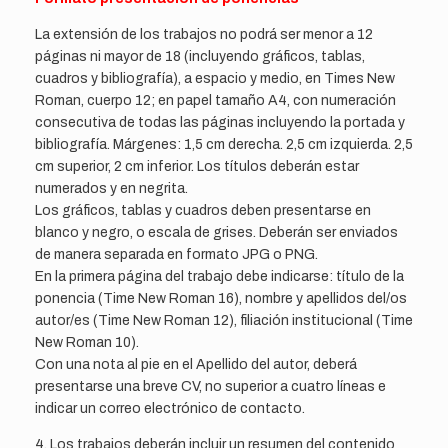
La extensión de los trabajos no podrá ser menor a 12
páginas ni mayor de 18 (incluyendo gráficos, tablas,
cuadros y bibliografía), a espacio y medio, en Times New
Roman, cuerpo 12; en papel tamaño A4, con numeración
consecutiva de todas las páginas incluyendo la portada y
bibliografía. Márgenes: 1,5 cm derecha. 2,5 cm izquierda. 2,5
cm superior, 2 cm inferior. Los títulos deberán estar
numerados y en negrita.
Los gráficos, tablas y cuadros deben presentarse en
blanco y negro, o escala de grises. Deberán ser enviados
de manera separada en formato JPG o PNG.
En la primera página del trabajo debe indicarse: título de la
ponencia (Time New Roman 16), nombre y apellidos del/os
autor/es (Time New Roman 12), filiación institucional (Time
New Roman 10).
Con una nota al pie en el Apellido del autor, deberá
presentarse una breve CV, no superior a cuatro líneas e
indicar un correo electrónico de contacto.
4. Los trabajos deberán incluir un resumen del contenido