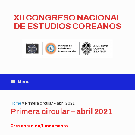
Skip
to
content
XII CONGRESO NACIONAL
DE ESTUDIOS COREANOS
Menu
Home
»
Primera circular – abril 2021
Primera circular – abril 2021
Presentación/fundamento