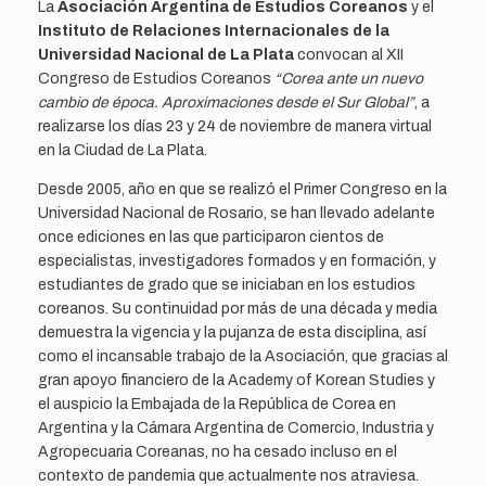
La
Asociación Argentina de Estudios Coreanos
y el
Instituto de Relaciones Internacionales de la
Universidad Nacional de La Plata
convocan al XII
Congreso de Estudios Coreanos
“Corea ante un nuevo
cambio de época. Aproximaciones desde el Sur Global”
, a
realizarse los días 23 y 24 de noviembre de manera virtual
en la Ciudad de La Plata.
Desde 2005, año en que se realizó el Primer Congreso en la
Universidad Nacional de Rosario, se han llevado adelante
once ediciones en las que participaron cientos de
especialistas, investigadores formados y en formación, y
estudiantes de grado que se iniciaban en los estudios
coreanos. Su continuidad por más de una década y media
demuestra la vigencia y la pujanza de esta disciplina, así
como el incansable trabajo de la Asociación, que gracias al
gran apoyo financiero de la Academy of Korean Studies y
el auspicio la Embajada de la República de Corea en
Argentina y la Cámara Argentina de Comercio, Industria y
Agropecuaria Coreanas, no ha cesado incluso en el
contexto de pandemia que actualmente nos atraviesa.