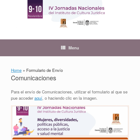
Skip
to
content
Menu
Home
»
Formulario de Envío
Comunicaciones
Para el envío de Comunicaciones, utilizar el formulario al que se
pue acceder
aquí
, o haciendo clic en la imagen.