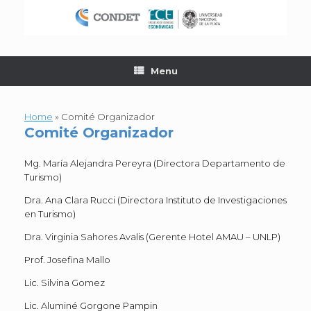
Skip
to
content
Menu
Home
»
Comité Organizador
Comité Organizador
Mg. María Alejandra Pereyra (Directora Departamento de
Turismo)
Dra. Ana Clara Rucci (Directora Instituto de Investigaciones
en Turismo)
Dra. Virginia Sahores Avalis (Gerente Hotel AMAU – UNLP)
Prof. Josefina Mallo
Lic. Silvina Gomez
Lic. Aluminé Gorgone Pampin