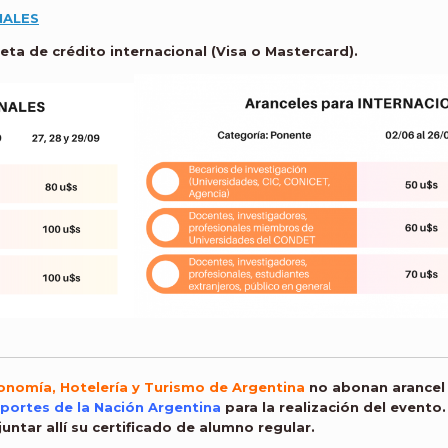
NALES
eta de crédito internacional (Visa o Mastercard).
onomía, Hotelería y Turismo de Argentina
no abonan arancel 
eportes de la Nación Argentina
para la realización del evento
djuntar allí su certificado de alumno regular.