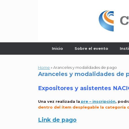
Skip
to
content
Inicio
Sobre el evento
Inst
Home
»
Aranceles y modalidades de pago
Aranceles y modalidades de 
Expositores y asistentes NAC
Una vez realizada la
pre – inscripción
, podr
dentro del ítem desplegable la categoría
q
Link de pago