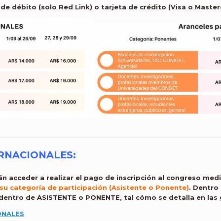
de débito (solo Red Link) o tarjeta de crédito (Visa o Master
TERNACIONALES:
án acceder a realizar el pago de inscripción al congreso medi
su categoría de participación (Asistente o Ponente)
. Dentro
 dentro de ASISTENTE o PONENTE, tal cómo se detalla en las g
ONALES