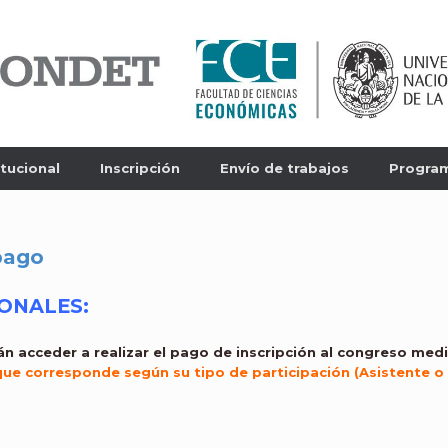
itucional
Inscripción
Envío de trabajos
Progra
pago
IONALES:
án acceder a realizar el pago de inscripción al congreso medi
ue corresponde según su tipo de participación (Asistente o