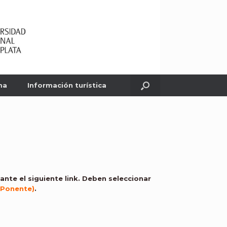
ma
Información turística
ante el siguiente link. Deben seleccionar
 Ponente)
.