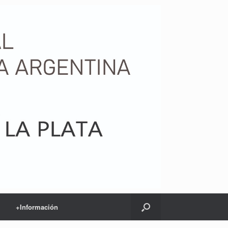
+Información