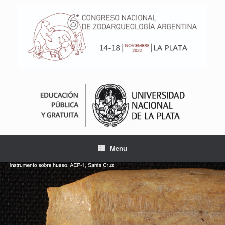
Skip
to
content
Menu