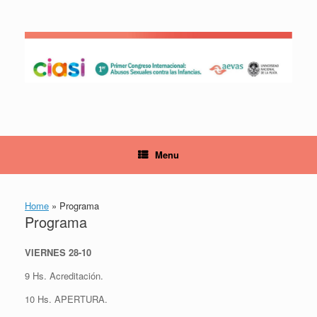
Skip
to
content
Menu
Home
»
Programa
Programa
VIERNES 28-10
9 Hs. Acreditación.
10 Hs. APERTURA.