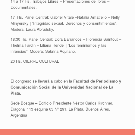
14 a 17 Hs. Trabajos Libres – Presentaciones de libros –
Documentales.
17 Hs. Panel Central: Gabriel Vitale –Natalia Amatiello – Nelly
Minyersky | “Integridad sexual. Derechos y consentimientos”.
Modera: Laura Abrudsky.
18:30 Hs. Panel Central: Dora Barrancos – Florencia Saintout –
Thelma Fardin – Liliana Hendel | “Los feminismos y las
infancias”. Modera: Sabrina Aquilano.
20 Hs. CIERRE CULTURAL
El congreso se llevará a cabo en la
Facultad de Periodismo y
Comunicación Social de la Universidad Nacional de La
Plata.
Sede Bosque – Edificio Presidente Néstor Carlos Kirchner.
Diagonal 113 esquina 63 Nº 291, La Plata, Buenos Aires,
Argentina