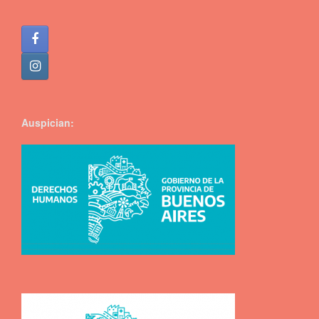
Auspician: