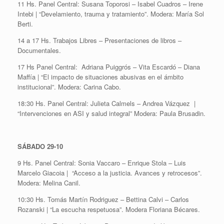
11 Hs. Panel Central: Susana Toporosi – Isabel Cuadros – Irene
Intebi | “Develamiento, trauma y tratamiento”. Modera: María Sol
Berti.
14 a 17 Hs. Trabajos Libres – Presentaciones de libros –
Documentales.
17 Hs Panel Central: Adriana Puiggrós – Vita Escardó – Diana
Maffía | “El impacto de situaciones abusivas en el ámbito
institucional”. Modera: Carina Cabo.
18:30 Hs. Panel Central: Julieta Calmels – Andrea Vázquez |
“Intervenciones en ASI y salud integral” Modera: Paula Brusadin.
SÁBADO 29-10
9 Hs. Panel Central: Sonia Vaccaro – Enrique Stola – Luis
Marcelo Giacoia | “Acceso a la justicia. Avances y retrocesos”.
Modera: Melina Canil.
10:30 Hs. Tomás Martín Rodriguez – Bettina Calvi – Carlos
Rozanski | “La escucha respetuosa”. Modera Floriana Bécares.