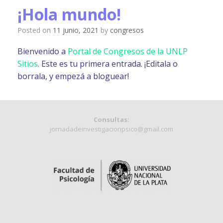
¡Hola mundo!
Posted on
11 junio, 2021
by
congresos
Bienvenido a
Portal de Congresos de la UNLP
Sitios
. Este es tu primera entrada. ¡Editala o
borrala, y empezá a bloguear!
Consultas:
jornadadeinvestigacionpsico@gmail.com