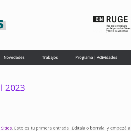
Novedades
Trabajos
Programa | Actividades
il 2023
Sitios
. Este es tu primera entrada. ¡Editala o borrala, y empezá a