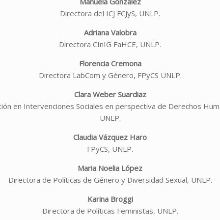
Manuela Gonzalez
Directora del ICJ FCJyS, UNLP.
Adriana Valobra
Directora CInIG FaHCE, UNLP.
Florencia Cremona
Directora LabCom y Género, FPyCS UNLP.
Clara Weber Suardiaz
ación en Intervenciones Sociales en perspectiva de Derechos Hum
UNLP.
Claudia Vázquez Haro
FPyCS, UNLP.
Maria Noelia López
Directora de Políticas de Género y Diversidad Sexual, UNLP.
Karina Broggi
Directora de Políticas Feministas, UNLP.