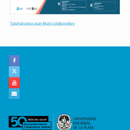
Tutorial para usar Muro colaborativo