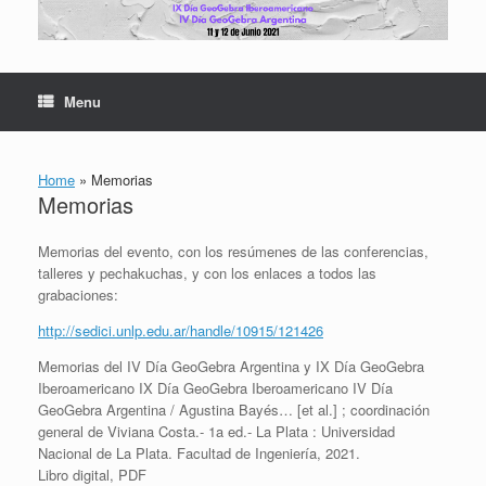
Skip
to
content
Menu
Home
»
Memorias
Memorias
Memorias del evento, con los resúmenes de las conferencias,
talleres y pechakuchas, y con los enlaces a todos las
grabaciones:
http://sedici.unlp.edu.ar/handle/10915/121426
Memorias del IV Día GeoGebra Argentina y IX Día GeoGebra
Iberoamericano IX Día GeoGebra Iberoamericano IV Día
GeoGebra Argentina / Agustina Bayés… [et al.] ; coordinación
general de Viviana Costa.- 1a ed.- La Plata : Universidad
Nacional de La Plata. Facultad de Ingeniería, 2021.
Libro digital, PDF