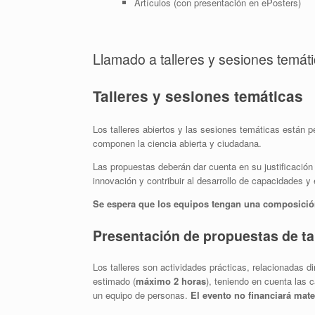
Artículos (con presentación en ePosters)
Llamado a talleres y sesiones temáti
Talleres y sesiones temáticas
Los talleres abiertos y las sesiones temáticas están 
componen la ciencia abierta y ciudadana.
Las propuestas deberán dar cuenta en su justificación
innovación y contribuir al desarrollo de capacidades y
Se espera que los equipos tengan una composició
Presentación de propuestas de ta
Los talleres son actividades prácticas, relacionadas 
estimado (
máximo 2 horas
), teniendo en cuenta las 
un equipo de personas.
El evento no financiará mater