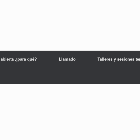
 abierta ¿para qué?
Llamado
Talleres y sesiones t