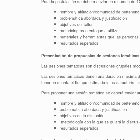
Para la postulación se deberá enviar un resumen de
1
nombre y afiliación/comunidad de pertenencia
problemática abordada y justificación
objetivos del taller
metodologías o enfoque a utilizar,
materiales y herramientas que las personas ne
resultados esperados
Presentación de propuestas de sesiones temáticas
Las sesiones temáticas son discusiones grupales mod
Las sesiones temáticas tienen una duración máxima 
tener en cuenta el tiempo estimado y las característica
Para proponer una sesión temática se deberá enviar u
nombre y afiliación/comunidad de pertenenc
problemática abordada y justificación
objetivos de la discusión
metodología con la que se guiará la discusi
resultados esperados