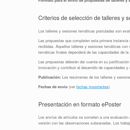
Formato para el envío de propuestas de talleres y 
Criterios de selección de talleres y 
Los talleres y sesiones temáticas postuladas son evalu
Las propuestas que completen esta primera instancia se
recibidas. Aquellos talleres y sesiones temáticas con
temáticas finales dependerá de las capacidades de la
Las propuestas deberán dar cuenta en su justificación
innovación y contribuir al desarrollo de capacidades y
Publicación:
Los resúmenes de los talleres y sesione
Fechas de envío
(ver
fechas importantes
)
Presentación en formato ePoster
Los envíos de artículos se someten a una evaluación
versión con las observaciones subsanadas. Los traba