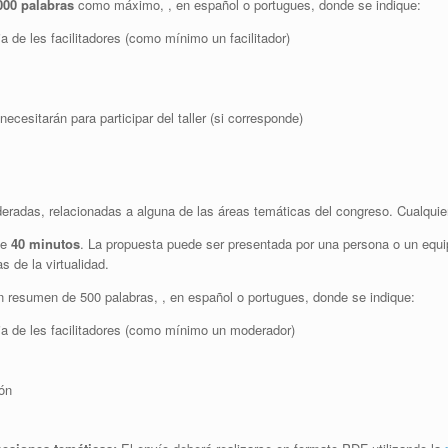
000 palabras
como máximo, ,
en español o portugues,
donde se indique:
 de les facilitadores (como mínimo un facilitador)
cesitarán para participar del taller (si corresponde)
eradas, relacionadas a alguna de las áreas temáticas del congreso. Cualqui
de
40 minutos
. La propuesta puede ser presentada por una persona o un equi
s de la virtualidad.
n resumen de 500 palabras, ,
en español o portugues,
donde se indique:
ia de les facilitadores (como mínimo un moderador)
ón