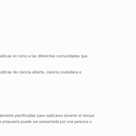
emáticas en torno a las diferentes comunidades que
áticas de ciencia abierta, ciencia ciudadana e
amente planificadas para realizarse durante el tiempo
 La propuesta puede ser presentada por una persona o