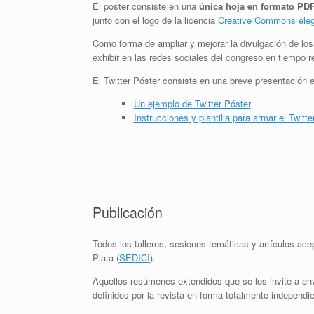
El poster consiste en una
única hoja en formato PD
junto con el logo de la licencia
Creative Commons elegi
Como forma de ampliar y mejorar la divulgación de los
exhibir en las redes sociales del congreso en tiempo r
El Twitter Póster consiste en una breve presentación
Un ejemplo de Twitter Póster
Instrucciones y plantilla para armar el Twitte
Publicación
Todos los talleres, sesiones temáticas y artículos ace
Plata (
SEDICI
).
Aquellos resúmenes extendidos que se los invite a env
definidos por la revista en forma totalmente independi