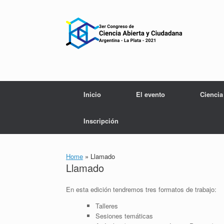
Skip
to
content
Inicio
El evento
Ciencia
Inscripción
Home
»
Llamado
Llamado
En esta edición tendremos tres formatos de trabajo:
Talleres
Sesiones temáticas