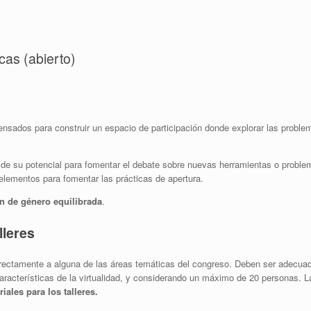
cas (abierto)
pensados para construir un espacio de participación donde explorar las probl
 de su potencial para fomentar el debate sobre nuevas herramientas o problem
 elementos para fomentar las prácticas de apertura.
n de género equilibrada
.
lleres
directamente a alguna de las áreas temáticas del congreso. Deben ser adecuad
características de la virtualidad, y considerando un máximo de 20 personas.
iales para los talleres.