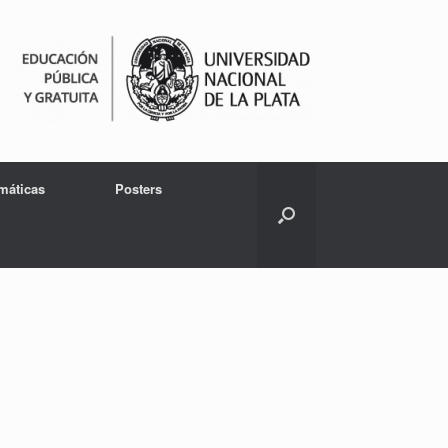
emáticas
Posters