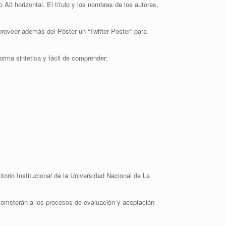
 A0 horizontal. El título y los nombres de los autores,
roveer además del Póster un “Twitter Poster” para
orma sintética y fácil de comprender:
torio Institucional de la Universidad Nacional de La
 someterán a los procesos de evaluación y aceptación