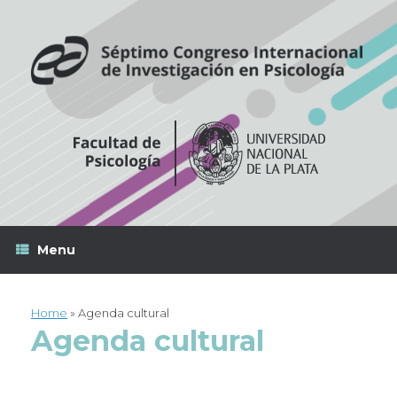
Skip
to
content
Menu
Home
»
Agenda cultural
Agenda cultural