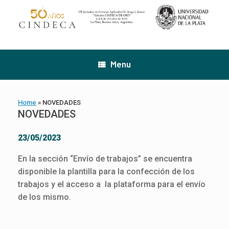
Skip
to
content
Menu
Home
»
NOVEDADES
NOVEDADES
23/05/2023
En la sección “Envío de trabajos” se encuentra
disponible la plantilla para la confección de los
trabajos y el acceso a la plataforma para el envío
de los mismo.