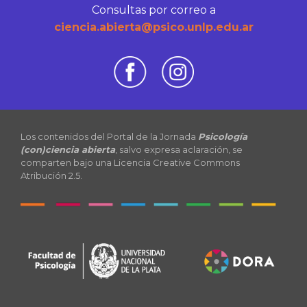
Consultas por correo a
ciencia.abierta@psico.unlp.edu.ar
Los contenidos del Portal de la Jornada
Psicología
(con)ciencia abierta
, salvo expresa aclaración, se
comparten bajo una Licencia Creative Commons
Atribución 2.5.