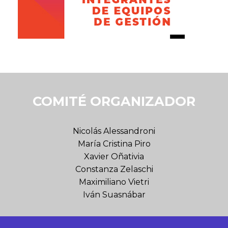
COMITÉ ORGANIZADOR
Nicolás Alessandroni
María Cristina Piro
Xavier Oñativia
Constanza Zelaschi
Maximiliano Vietri
Iván Suasnábar