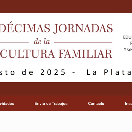
ividades
Envío de Trabajos
Contacto
Ins