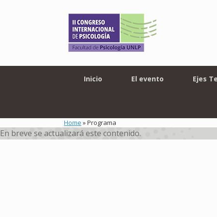
Skip
to
content
Inicio
El evento
Ejes T
Home
»
Programa
En breve se actualizará este contenido.