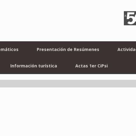
emáticos
Presentación de Resúmenes
Activid
Información turística
Actas 1er CiPsi