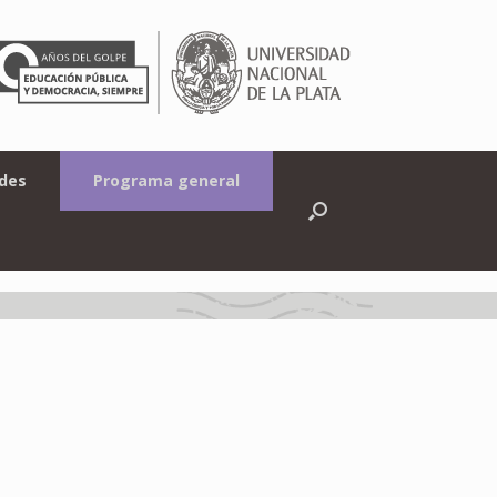
ades
Programa general