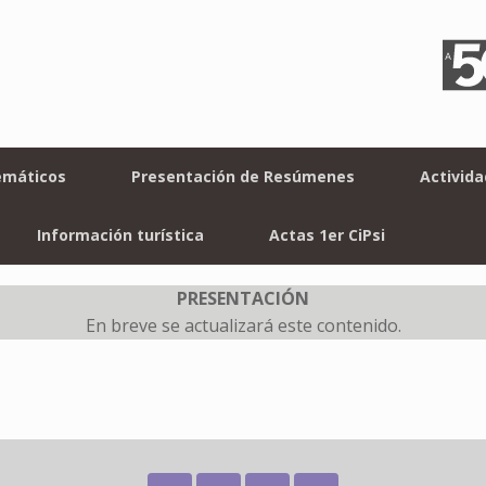
emáticos
Presentación de Resúmenes
Activid
Información turística
Actas 1er CiPsi
PRESENTACIÓN
En breve se actualizará este contenido.