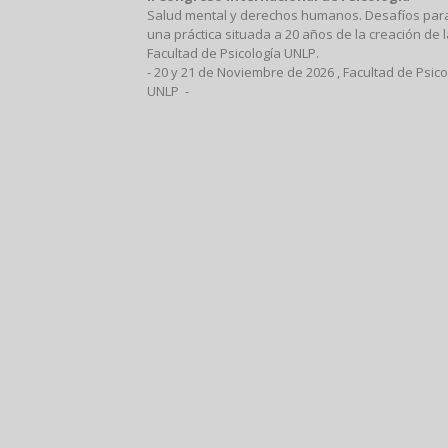
Salud mental y derechos humanos. Desafíos par
una práctica situada a 20 años de la creación de l
Facultad de Psicología UNLP.
- 20 y 21 de Noviembre de 2026 , Facultad de Psico
UNLP -