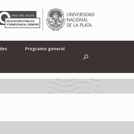
ades
Programa general