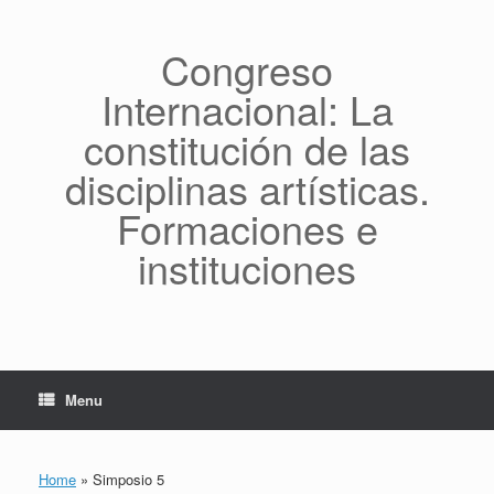
Skip
to
content
Congreso
Internacional: La
constitución de las
disciplinas artísticas.
Formaciones e
instituciones
Menu
Home
»
Simposio 5