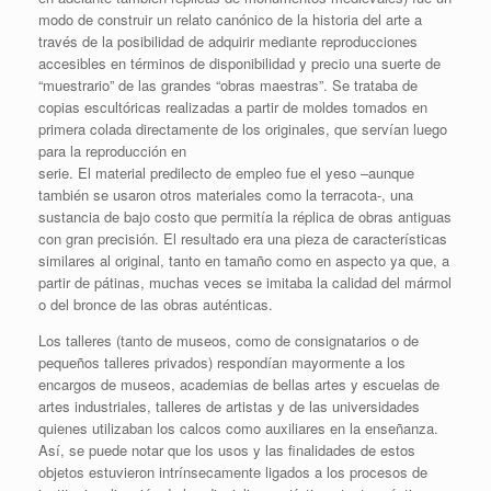
modo de construir un relato canónico de la historia del arte a
través de la posibilidad de adquirir mediante reproducciones
accesibles en términos de disponibilidad y precio una suerte de
“muestrario” de las grandes “obras maestras”. Se trataba de
copias escultóricas realizadas a partir de moldes tomados en
primera colada directamente de los originales, que servían luego
para la reproducción en
serie. El material predilecto de empleo fue el yeso –aunque
también se usaron otros materiales como la terracota-, una
sustancia de bajo costo que permitía la réplica de obras antiguas
con gran precisión. El resultado era una pieza de características
similares al original, tanto en tamaño como en aspecto ya que, a
partir de pátinas, muchas veces se imitaba la calidad del mármol
o del bronce de las obras auténticas.
Los talleres (tanto de museos, como de consignatarios o de
pequeños talleres privados) respondían mayormente a los
encargos de museos, academias de bellas artes y escuelas de
artes industriales, talleres de artistas y de las universidades
quienes utilizaban los calcos como auxiliares en la enseñanza.
Así, se puede notar que los usos y las finalidades de estos
objetos estuvieron intrínsecamente ligados a los procesos de