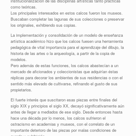
institucionalización de las disciplinas artísticas tanto prácticas
como teóricas.
Los principales interesados en estos calcos fueron los museos.
Buscaban completar las lagunas de sus colecciones o preservar
los originales, exhibiendo sus copias.
La implementación y consolidación de un modelo de enseñanza
artística académico hizo que los calcos fuesen una herramienta
pedagógica de vital importancia para el aprendizaje del dibujo, la
historia de las artes o la arqueología, a partir de la copia de
modelos.
Pero además de estas funciones, los calcos abastecían a un
mercado de aficionados y coleccionistas que adquirían éstas
réplicas para decorar los ambientes de sus residencias o con el
sentido más elevado de cultivarse, refinando el gusto de sus
propietarios.
El fuerte interés que suscitaron esas piezas entre finales del
siglo XIX y principios el siglo XX, decayó significativamente aún
antes de llegar a mediados de ese siglo. Desde entonces hasta
hace una década por lo menos, los calcos sufrieron el
ostracismo en academias y museos, con el correlato de un
importante deterioro de las piezas por malas condiciones de