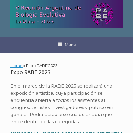
Skip
to
content
Menu
Home
»
Expo RABE 2023
Expo RABE 2023
En el marco de la RABE 2023 se realizará una
exposición artística, cuya participación se
encuentra abierta a todos los asistentes al
congreso, artistas, investigadores y público en
general. Podrá postularse cualquier obra que
entre dentro de las categorías: