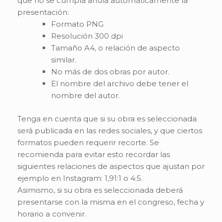
que no se cumpla anula automáticamente la
presentación:
Formato PNG
Resolución 300 dpi
Tamaño A4, o relación de aspecto
similar.
No más de dos obras por autor.
El nombre del archivo debe tener el
nombre del autor.
Tenga en cuenta que si su obra es seleccionada
será publicada en las redes sociales, y que ciertos
formatos pueden requerir recorte. Se
recomienda para evitar esto recordar las
siguientes relaciones de aspectos que ajustan por
ejemplo en Instagram: 1,91:1 o 4:5.
Asimismo, si su obra es seleccionada deberá
presentarse con la misma en el congreso, fecha y
horario a convenir.