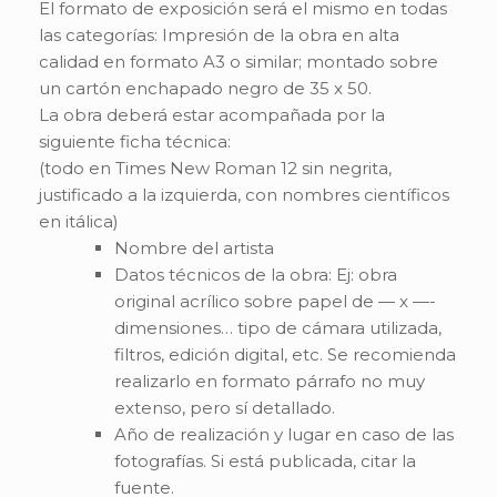
El formato de exposición será el mismo en todas
las categorías: Impresión de la obra en alta
calidad en formato A3 o similar; montado sobre
un cartón enchapado negro de 35 x 50.
La obra deberá estar acompañada por la
siguiente ficha técnica:
(todo en Times New Roman 12 sin negrita,
justificado a la izquierda, con nombres científicos
en itálica)
Nombre del artista
Datos técnicos de la obra: Ej: obra
original acrílico sobre papel de — x —-
dimensiones… tipo de cámara utilizada,
filtros, edición digital, etc. Se recomienda
realizarlo en formato párrafo no muy
extenso, pero sí detallado.
Año de realización y lugar en caso de las
fotografías. Si está publicada, citar la
fuente.