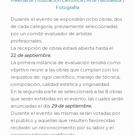
Paleoarte | Ilustración científica | Arte naturalista |
Fotografía
Durante el evento se expondrán ocho obras, dos
de cada categoría, previamente seleccionadas
por un comité evaluador de artistas
profesionales.
La recepción de obras estará abierta hasta el
22
de septiembre.
La primera instancia de evaluación tendrá como
objetivo reunir a las obras que cumplan con los
requisitos de: rigor científico, manejo de técnica,
composición, calidad estética y originalidad.
En la segunda parte se seleccionará a las 8 obras
que serán exhibidas en el evento, las cuales serán
anunciadas el día
29 de septiembre.
Durante el evento las mismas serán votadas por
el público y aquellas que resulten favorecidas
recibirán un reconocimiento por su labor y el
correspondiente certificado.