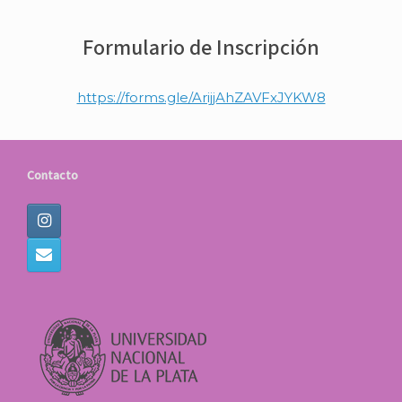
Formulario de Inscripción
https://forms.gle/ArijjAhZAVFxJYKW8
Contacto