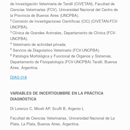
de Investigación Veterinaria de Tandil (CIVETAN), Facultad de
Ciencias Veterinarias (FCV), Universidad Nacional del Centro de
la Provincia de Buenos Aires (UNCPBA).
2
Comisión de Investigaciones Científicas (CIC) (CIVETAN-FCV-
UNCPBA).
3
Clínica de Grandes Animales, Departamento de Clínica (FCV-
UNCPBA).
4
Veterinario de actividad privada.
5
Servicio de Diagnóstico Veterinario (FCV-UNCPBA).
6
Patología Morfológica y Funcional de Órganos y Sistemas,
Departamento de Fisiopatología (FCV-UNCPBA) Tandil, Buenos
Aires, Argentina.
DIAG 018
VARIABLES DE INCERTIDUMBRE EN LA PRÁCTICA
DIAGNÓSTICA
Di Lorenzo C, Miceli AP, Scuffi B, Argenio L
Facultad de Ciencias Veterinarias, Universidad Nacional de La
Plata, La Plata, Buenos Aires, Argentina.