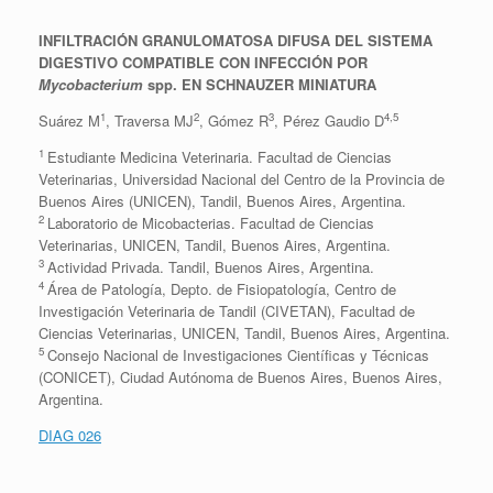
INFILTRACIÓN GRANULOMATOSA DIFUSA DEL SISTEMA
DIGESTIVO COMPATIBLE CON INFECCIÓN POR
Mycobacterium
spp. EN SCHNAUZER MINIATURA
1
2
3
4,5
Suárez M
, Traversa MJ
, Gómez R
, Pérez Gaudio D
1
Estudiante Medicina Veterinaria. Facultad de Ciencias
Veterinarias, Universidad Nacional del Centro de la Provincia de
Buenos Aires (UNICEN), Tandil, Buenos Aires, Argentina.
2
Laboratorio de Micobacterias. Facultad de Ciencias
Veterinarias, UNICEN, Tandil, Buenos Aires, Argentina.
3
Actividad Privada. Tandil, Buenos Aires, Argentina.
4
Área de Patología, Depto. de Fisiopatología, Centro de
Investigación Veterinaria de Tandil (CIVETAN), Facultad de
Ciencias Veterinarias, UNICEN, Tandil, Buenos Aires, Argentina.
5
Consejo Nacional de Investigaciones Científicas y Técnicas
(CONICET), Ciudad Autónoma de Buenos Aires, Buenos Aires,
Argentina.
DIAG 026