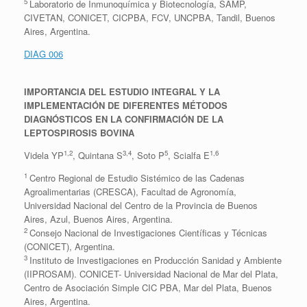
5
Laboratorio de Inmunoquímica y Biotecnología, SAMP,
CIVETAN, CONICET, CICPBA, FCV, UNCPBA, Tandil, Buenos
Aires, Argentina.
DIAG 006
IMPORTANCIA DEL ESTUDIO INTEGRAL Y LA
IMPLEMENTACIÓN DE DIFERENTES MÉTODOS
DIAGNÓSTICOS EN LA CONFIRMACIÓN DE LA
LEPTOSPIROSIS BOVINA
1,2
3,4
5
1,6
Videla YP
, Quintana S
, Soto P
, Scialfa E
1
Centro Regional de Estudio Sistémico de las Cadenas
Agroalimentarias (CRESCA), Facultad de Agronomía,
Universidad Nacional del Centro de la Provincia de Buenos
Aires, Azul, Buenos Aires, Argentina.
2
Consejo Nacional de Investigaciones Científicas y Técnicas
(CONICET), Argentina.
3
Instituto de Investigaciones en Producción Sanidad y Ambiente
(IIPROSAM). CONICET- Universidad Nacional de Mar del Plata,
Centro de Asociación Simple CIC PBA, Mar del Plata, Buenos
Aires, Argentina.