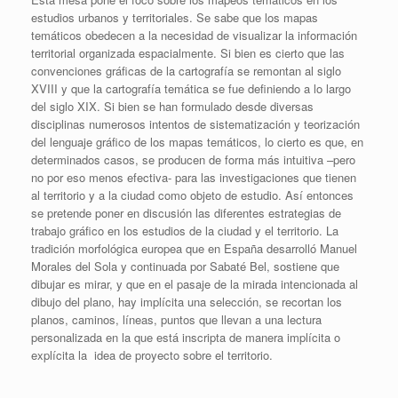
estudios urbanos y territoriales. Se sabe que los mapas
temáticos obedecen a la necesidad de visualizar la información
territorial organizada espacialmente. Si bien es cierto que las
convenciones gráficas de la cartografía se remontan al siglo
XVIII y que la cartografía temática se fue definiendo a lo largo
del siglo XIX. Si bien se han formulado desde diversas
disciplinas numerosos intentos de sistematización y teorización
del lenguaje gráfico de los mapas temáticos, lo cierto es que, en
determinados casos, se producen de forma más intuitiva –pero
no por eso menos efectiva- para las investigaciones que tienen
al territorio y a la ciudad como objeto de estudio. Así entonces
se pretende poner en discusión las diferentes estrategias de
trabajo gráfico en los estudios de la ciudad y el territorio. La
tradición morfológica europea que en España desarrolló Manuel
Morales del Sola y continuada por Sabaté Bel, sostiene que
dibujar es mirar, y que en el pasaje de la mirada intencionada al
dibujo del plano, hay implícita una selección, se recortan los
planos, caminos, líneas, puntos que llevan a una lectura
personalizada en la que está inscripta de manera implícita o
explícita la idea de proyecto sobre el territorio.