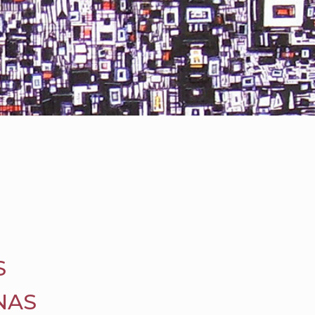
S
NAS