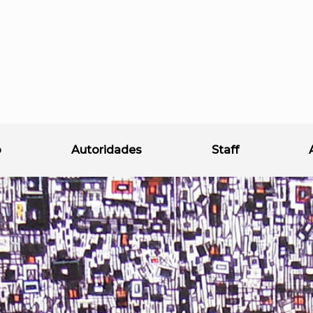
o
Autoridades
Staff