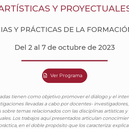
ARTÍSTICAS Y PROYECTUALE
IAS Y PRÁCTICAS DE LA FORMACIÓ
Del 2 al 7 de octubre de 2023
Ver Programa
adas tienen como objetivo promover el diálogo y el int
stigaciones llevadas a cabo por docentes- investigadores,
sobre temas relacionados con las disciplinas artísticas y
ales. Los trabajos aquí presentados articulan conocimien
práctica, en el doble propósito que los caracteriza: explica