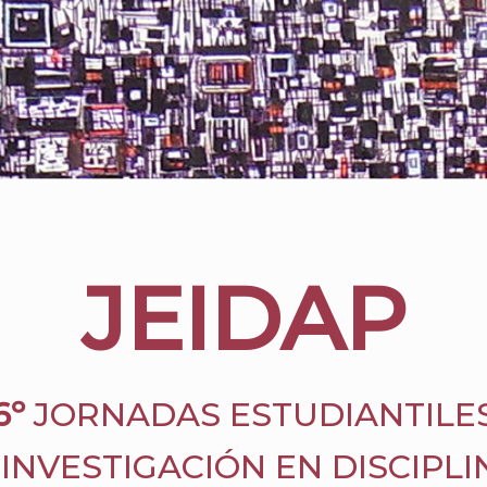
JEIDAP
6º
JORNADAS ESTUDIANTILE
 INVESTIGACIÓN EN DISCIPLI