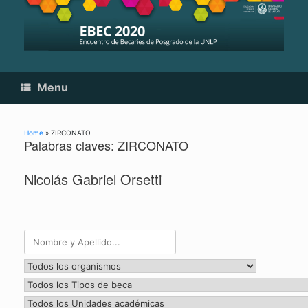
Skip
to
content
Menu
Home
»
ZIRCONATO
Palabras claves: ZIRCONATO
Nicolás Gabriel Orsetti