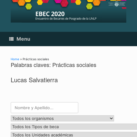
Skip
to
content
Menu
Home
»
Prácticas sociales
Palabras claves: Prácticas sociales
Lucas Salvatierra