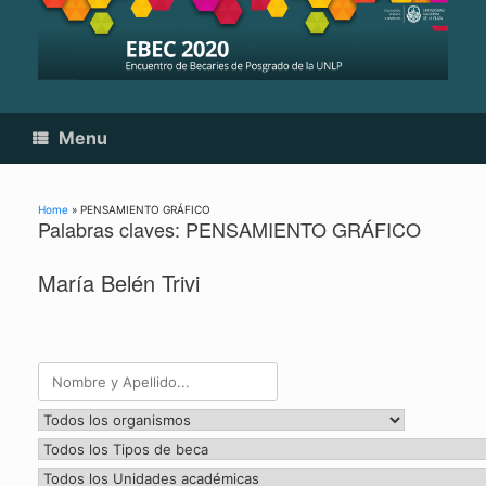
Skip
to
content
Menu
Home
»
PENSAMIENTO GRÁFICO
Palabras claves: PENSAMIENTO GRÁFICO
María Belén Trivi