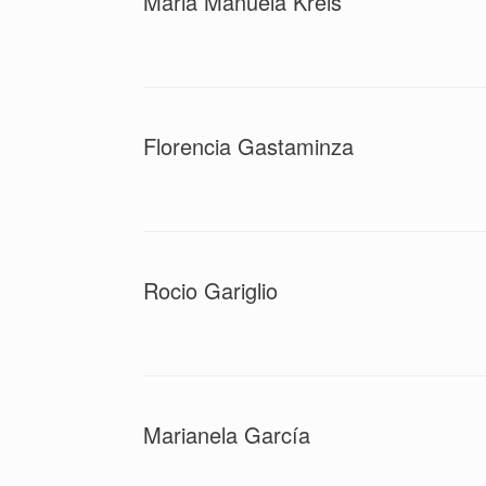
Maria Manuela Kreis
Florencia Gastaminza
Rocio Gariglio
Marianela García