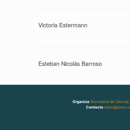
Victoria Estermann
Esteban Nicolás Barroso
Organiza
Secretaría de Ciencia
Contacto
ebec@presi.un