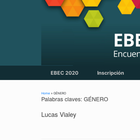
Skip
to
content
EBEC 2020
Inscripción
Home
»
GÉNERO
Palabras claves: GÉNERO
Lucas Vialey