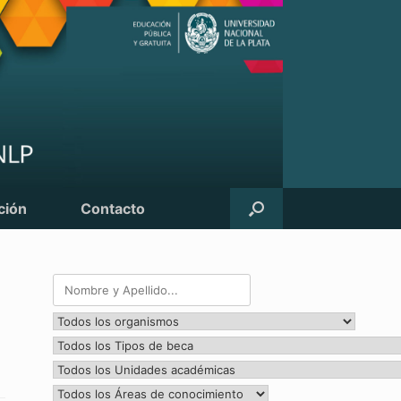
ción
Contacto