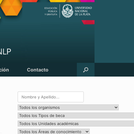
ción
Contacto