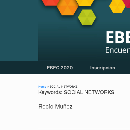
Skip
to
content
EBEC 2020
Inscripción
Home
»
SOCIAL NETWORKS
Keywords: SOCIAL NETWORKS
Rocío Muñoz