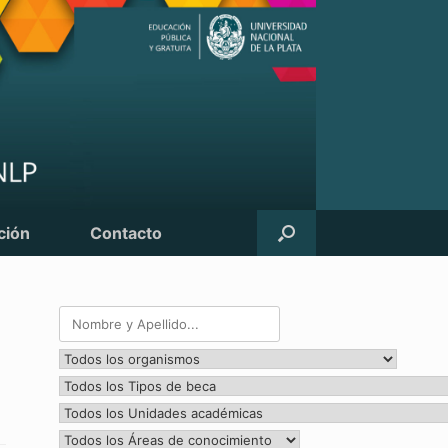
ción
Contacto