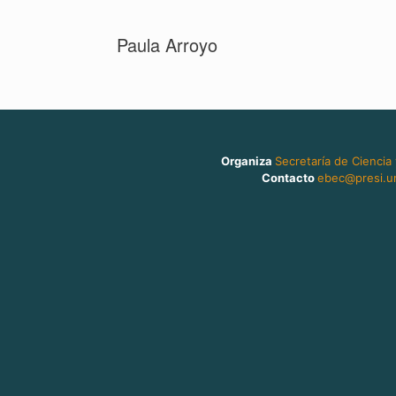
Paula Arroyo
Organiza
Secretaría de Ciencia
Contacto
ebec@presi.un