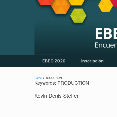
Skip
to
content
EBEC 2020
Inscripción
Home
»
PRODUCTION
Keywords: PRODUCTION
Kevin Denis Steffen