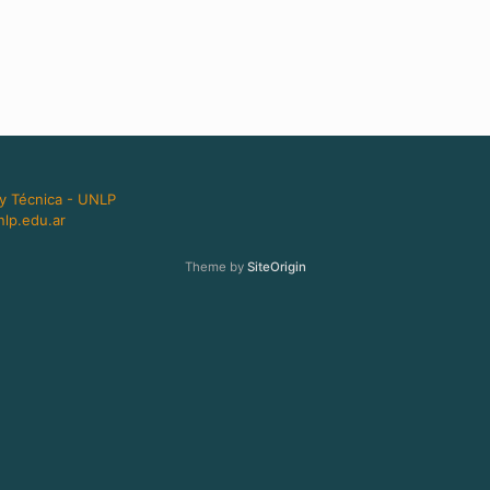
 y Técnica - UNLP
lp.edu.ar
Theme by
SiteOrigin