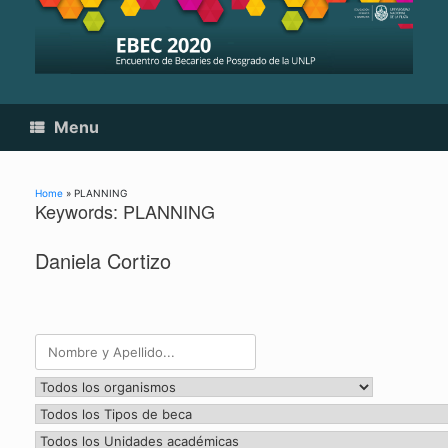
Skip
to
content
Menu
Home
»
PLANNING
Keywords: PLANNING
Daniela Cortizo