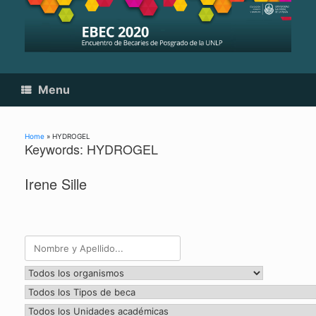
Skip
to
content
Menu
Home
»
HYDROGEL
Keywords: HYDROGEL
Irene Sille