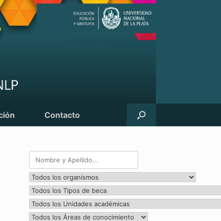
ción
Contacto