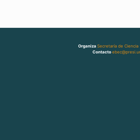
Organiza
Secretaría de Ciencia
Contacto
ebec@presi.un