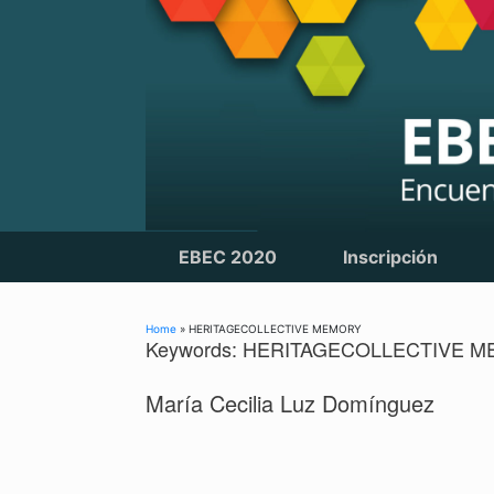
Skip
to
content
EBEC 2020
Inscripción
Home
»
HERITAGECOLLECTIVE MEMORY
Keywords: HERITAGECOLLECTIVE 
María Cecilia Luz Domínguez