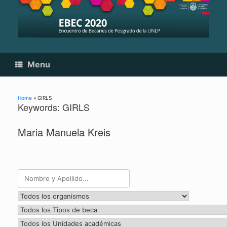
Skip
to
content
Menu
Home
»
GIRLS
Keywords: GIRLS
Maria Manuela Kreis