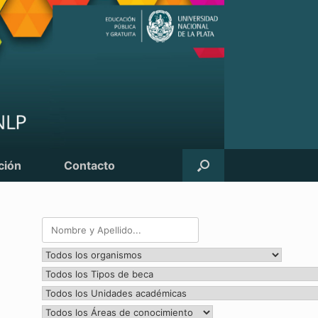
ción
Contacto