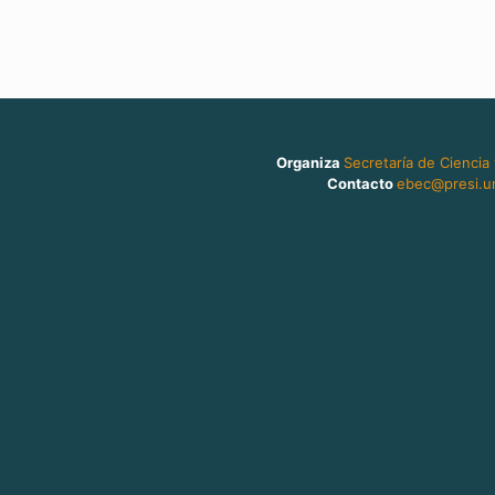
Organiza
Secretaría de Ciencia
Contacto
ebec@presi.un