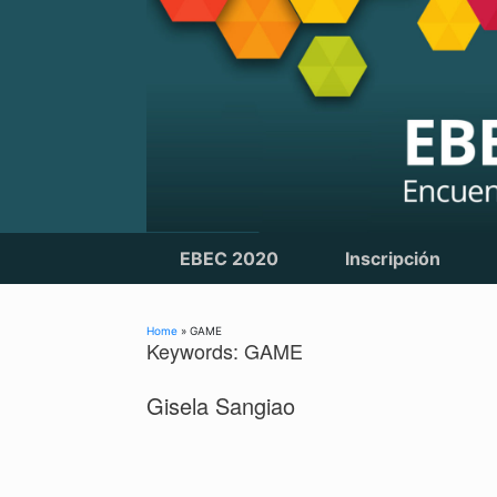
Skip
to
content
EBEC 2020
Inscripción
Home
»
GAME
Keywords: GAME
Gisela Sangiao