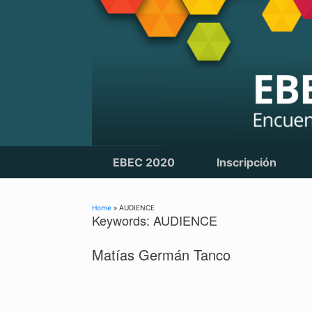
Skip
to
content
EBEC 2020
Inscripción
Home
»
AUDIENCE
Keywords: AUDIENCE
Matías Germán Tanco