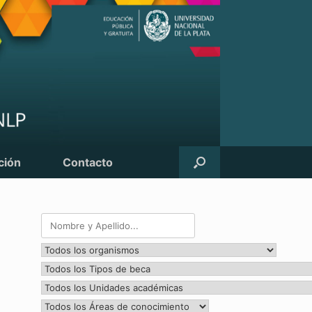
ción
Contacto