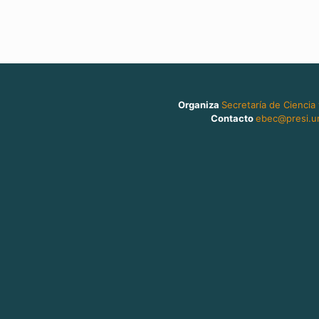
Organiza
Secretaría de Ciencia
Contacto
ebec@presi.un