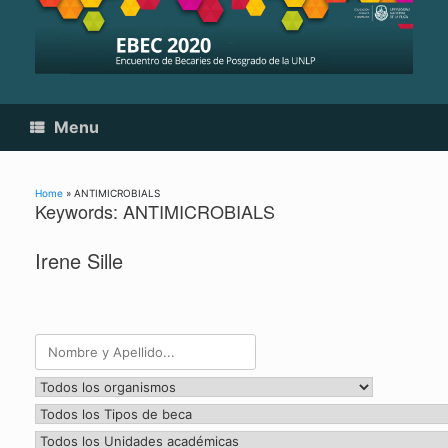
Skip
to
content
Menu
Home
»
ANTIMICROBIALS
Keywords: ANTIMICROBIALS
Irene Sille