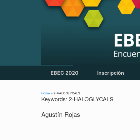
Skip
to
content
EBEC 2020
Inscripción
Home
»
2-HALOGLYCALS
Keywords: 2-HALOGLYCALS
Agustín Rojas