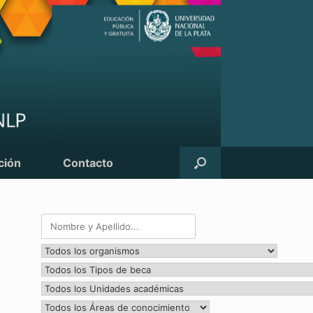
ción
Contacto