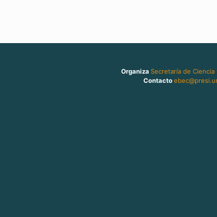
Organiza
Secretaría de Ciencia
Contacto
ebec@presi.un