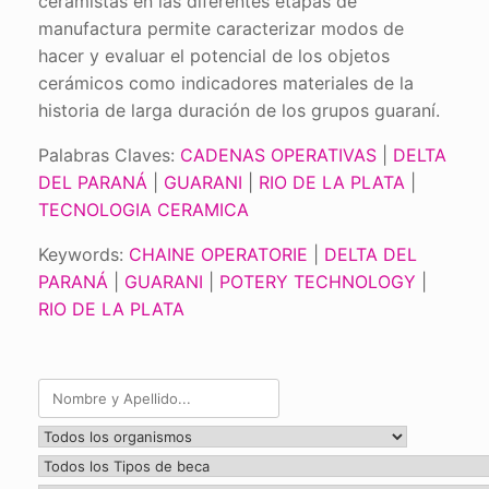
ceramistas en las diferentes etapas de
manufactura permite caracterizar modos de
hacer y evaluar el potencial de los objetos
cerámicos como indicadores materiales de la
historia de larga duración de los grupos guaraní.
Palabras Claves:
CADENAS OPERATIVAS
|
DELTA
DEL PARANÁ
|
GUARANI
|
RIO DE LA PLATA
|
TECNOLOGIA CERAMICA
Keywords:
CHAINE OPERATORIE
|
DELTA DEL
PARANÁ
|
GUARANI
|
POTERY TECHNOLOGY
|
RIO DE LA PLATA